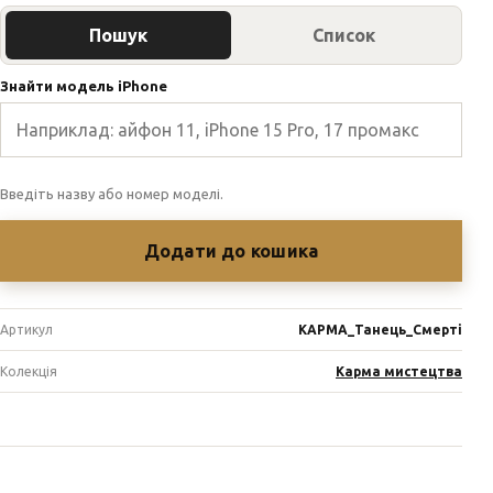
Пошук
Список
Знайти модель iPhone
Введіть назву або номер моделі.
Додати до кошика
Артикул
КАРМА_Танець_Смерті
Колекція
Карма мистецтва