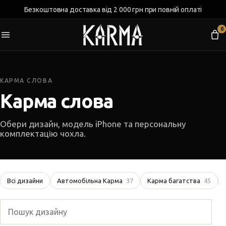
Безкоштовна доставка від 2 000 грн при повній оплаті
0
КАРМА СЛОВА
Карма слова
Обери дизайн, модель iPhone та персональну
комплектацію чохла.
Всі дизайни
Автомобільна Карма
37
Карма багатства
45