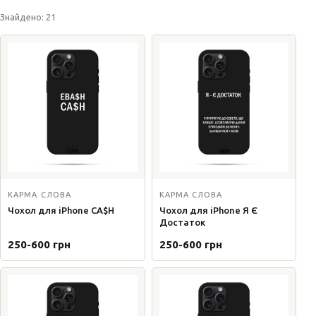
Знайдено: 21
КАРМА СЛОВА
КАРМА СЛОВА
Чохол для iPhone CA$H
Чохол для iPhone Я Є
Достаток
250-600 грн
250-600 грн