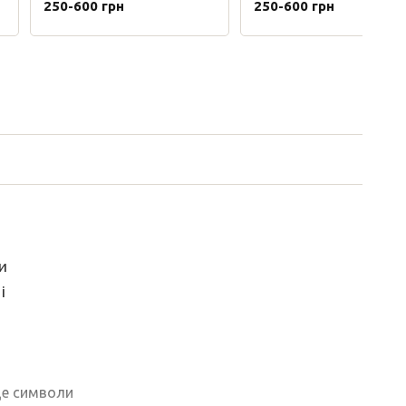
250-600 грн
250-600 грн
и
і
де символи