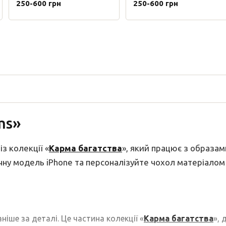
250-600 грн
250-600 грн
ms»
з колекції «
Карма багатства
», який працює з образам
очну модель iPhone та персоналізуйте чохол матеріалом 
аніше за деталі. Це частина колекції «
Карма багатства
», 