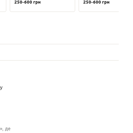
250-600 грн
250-600 грн
у
», де