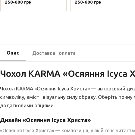
250-600 грн
250-600 грн
Опис
Доставка і оплата
Чохол KARMA «Осяяння Ісуса 
Чохол KARMA «Осяяння Ісуса Христа» — авторський диза
символіку, зміст і візуальну силу образу. Оберіть точн
додатковими опціями.
Дизайн «Осяяння Ісуса Христа»
«Осяяння Ісуса Христа» — композиція, у якій сенс читаєтьс