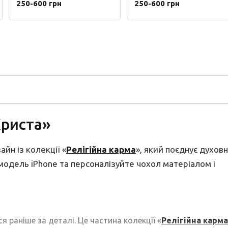
250-600 грн
250-600 грн
Христа»
йн із колекції «
Релігійна карма
», який поєднує духовн
у модель iPhone та персоналізуйте чохол матеріалом і
я раніше за деталі. Це частина колекції «
Релігійна карма