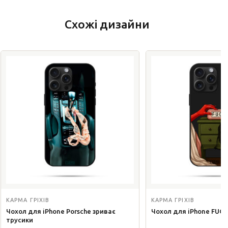
Схожі дизайни
КАРМА ГРІХІВ
КАРМА ГРІХІВ
Чохол для iPhone Porsche зриває
Чохол для iPhone FUCK
трусики