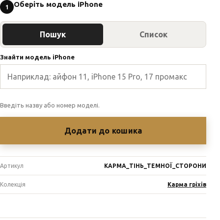
Оберіть модель iPhone
1
Пошук
Список
Знайти модель iPhone
Введіть назву або номер моделі.
Додати до кошика
Артикул
КАРМА_ТІНЬ_ТЕМНОЇ_СТОРОНИ
Колекція
Карма гріхів