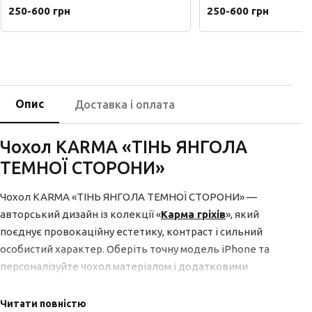
250-600 грн
250-600 грн
Опис
Доставка і оплата
Чохол KARMA «ТІНЬ ЯНГОЛА
ТЕМНОЇ СТОРОНИ»
Чохол KARMA «ТІНЬ ЯНГОЛА ТЕМНОЇ СТОРОНИ» —
авторський дизайн із колекції «
Карма гріхів
», який
поєднує провокаційну естетику, контраст і сильний
особистий характер. Оберіть точну модель iPhone та
персоналізуйте чохол матеріалом і додатковими
опціями.
Читати повністю