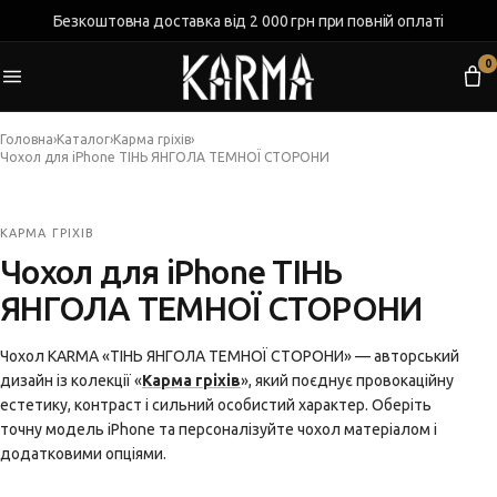
Безкоштовна доставка від 2 000 грн при повній оплаті
0
Головна
›
Каталог
›
Карма гріхів
›
Чохол для iPhone ТІНЬ ЯНГОЛА ТЕМНОЇ СТОРОНИ
КАРМА ГРІХІВ
Чохол для iPhone ТІНЬ
ЯНГОЛА ТЕМНОЇ СТОРОНИ
Чохол KARMA «ТІНЬ ЯНГОЛА ТЕМНОЇ СТОРОНИ» — авторський
дизайн із колекції «
Карма гріхів
», який поєднує провокаційну
естетику, контраст і сильний особистий характер. Оберіть
точну модель iPhone та персоналізуйте чохол матеріалом і
додатковими опціями.