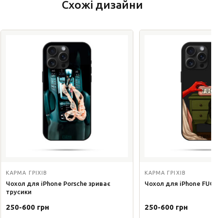
Схожі дизайни
КАРМА ГРІХІВ
КАРМА ГРІХІВ
Чохол для iPhone Porsche зриває
Чохол для iPhone FUCK
трусики
250-600 грн
250-600 грн