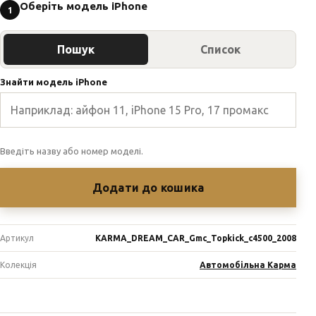
Оберіть модель iPhone
1
Пошук
Список
Знайти модель iPhone
Введіть назву або номер моделі.
Додати до кошика
Артикул
KARMA_DREAM_CAR_Gmc_Topkick_c4500_2008
Колекція
Автомобільна Карма