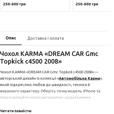
250-600 грн
250-600 грн
Опис
Доставка і оплата
Чохол KARMA «DREAM CAR Gmc
Topkick c4500 2008»
Чохол KARMA «DREAM CAR Gmc Topkick c4500 2008» —
авторський дизайн із колекції «
Автомобільна Карма
»,
який підкреслює любов до швидкості, техніки й
виразного характеру. Оберіть точну модель iPhone та
персоналізуйте чохол матеріалом і додатковими
опціями.
Читати повністю