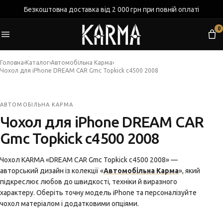
Безкоштовна доставка від 2 000 грн при повній оплаті
0
Головна
›
Каталог
›
Автомобільна Карма
›
Чохол для iPhone DREAM CAR Gmc Topkick c4500 2008
АВТОМОБІЛЬНА КАРМА
Чохол для iPhone DREAM CAR
Gmc Topkick c4500 2008
Чохол KARMA «DREAM CAR Gmc Topkick c4500 2008» —
авторський дизайн із колекції «
Автомобільна Карма
», який
підкреслює любов до швидкості, техніки й виразного
характеру. Оберіть точну модель iPhone та персоналізуйте
чохол матеріалом і додатковими опціями.