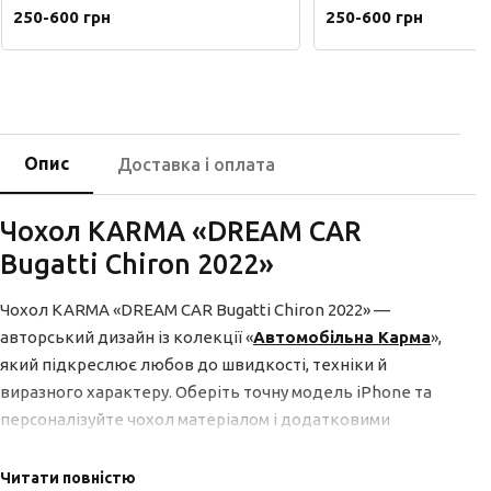
250-600 грн
250-600 грн
Опис
Доставка і оплата
Чохол KARMA «DREAM CAR
Bugatti Chiron 2022»
Чохол KARMA «DREAM CAR Bugatti Chiron 2022» —
авторський дизайн із колекції «
Автомобільна Карма
»,
який підкреслює любов до швидкості, техніки й
виразного характеру. Оберіть точну модель iPhone та
персоналізуйте чохол матеріалом і додатковими
опціями.
Читати повністю