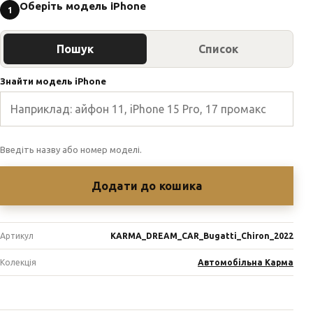
Оберіть модель iPhone
1
Пошук
Список
Знайти модель iPhone
Введіть назву або номер моделі.
Додати до кошика
Артикул
KARMA_DREAM_CAR_Bugatti_Chiron_2022
Колекція
Автомобільна Карма