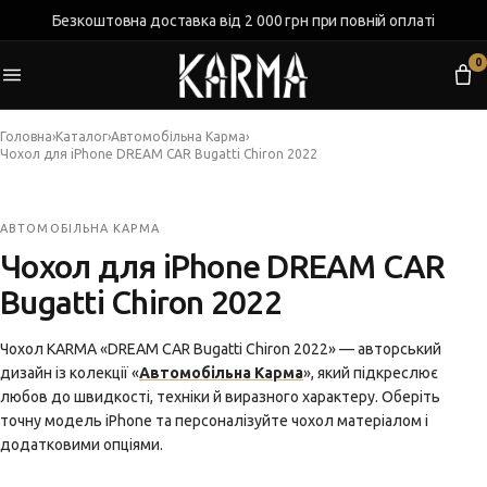
Безкоштовна доставка від 2 000 грн при повній оплаті
0
Головна
›
Каталог
›
Автомобільна Карма
›
Чохол для iPhone DREAM CAR Bugatti Chiron 2022
АВТОМОБІЛЬНА КАРМА
Чохол для iPhone DREAM CAR
Bugatti Chiron 2022
Чохол KARMA «DREAM CAR Bugatti Chiron 2022» — авторський
дизайн із колекції «
Автомобільна Карма
», який підкреслює
любов до швидкості, техніки й виразного характеру. Оберіть
точну модель iPhone та персоналізуйте чохол матеріалом і
додатковими опціями.